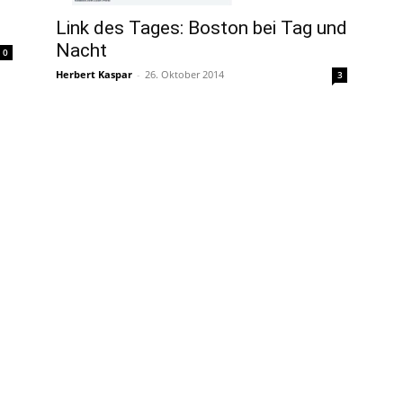
Link des Tages: Boston bei Tag und
n
Nacht
0
Herbert Kaspar
-
26. Oktober 2014
3