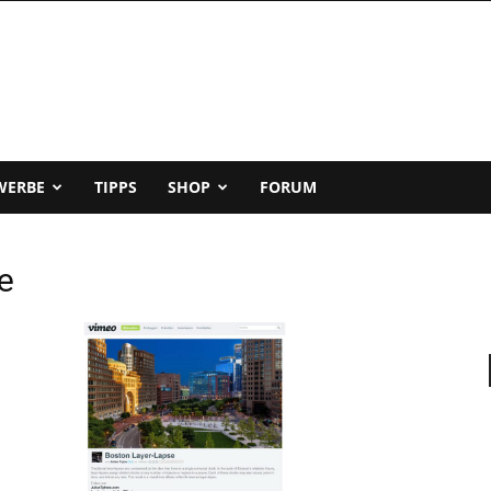
WERBE
TIPPS
SHOP
FORUM
e