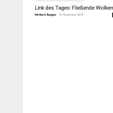
Link des Tages: Fließende Wolke
Herbert Kaspar
-
8. November 2015