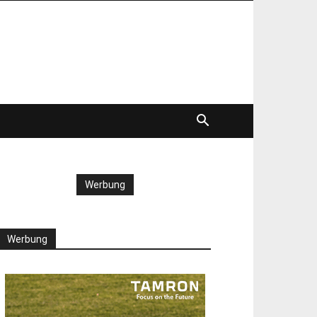
Werbung
Werbung