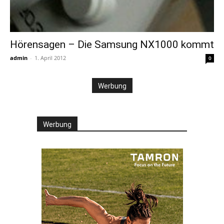
Hörensagen – Die Samsung NX1000 kommt
admin
-
1. April 2012
0
Werbung
Werbung