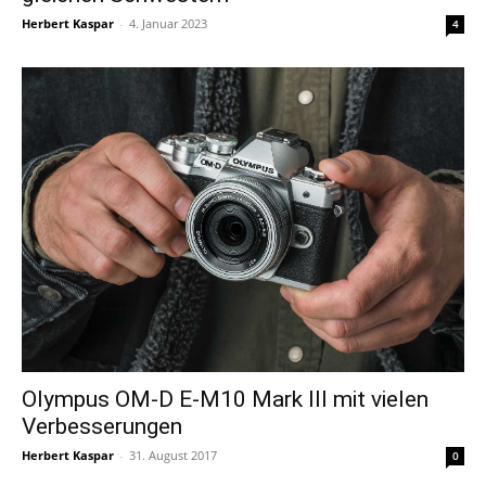
Herbert Kaspar
-
4. Januar 2023
4
Olympus OM-D E-M10 Mark III mit vielen
Verbesserungen
Herbert Kaspar
-
31. August 2017
0