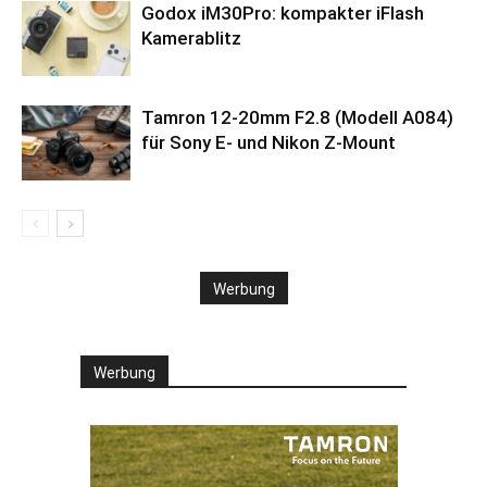
Godox iM30Pro: kompakter iFlash
Kamerablitz
Tamron 12-20mm F2.8 (Modell A084)
für Sony E- und Nikon Z-Mount
Werbung
Werbung