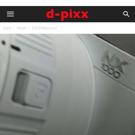
Start
News
DSLR-Kameras