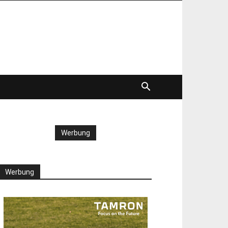
Werbung
Werbung