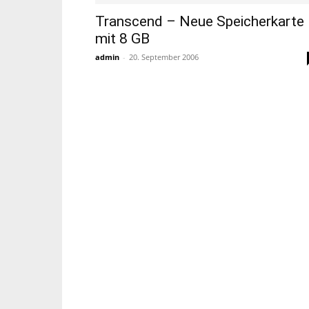
Transcend – Neue Speicherkarte
mit 8 GB
admin
-
20. September 2006