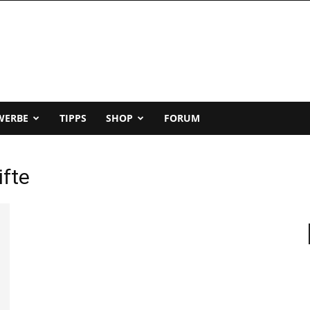
WERBE
TIPPS
SHOP
FORUM
ifte