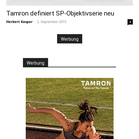
Tamron definiert SP-Objektivserie neu
Herbert Kaspar
-
2. September 2015
4
Werbung
Werbung