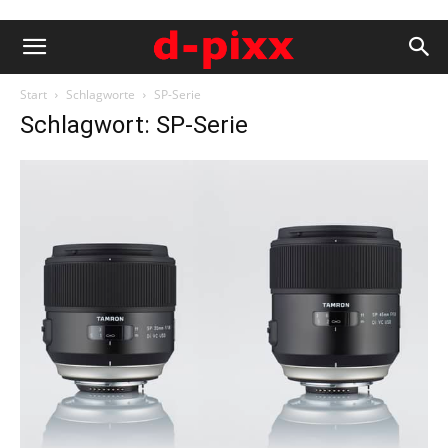
Start
Schlagworte
SP-Serie
Schlagwort: SP-Serie