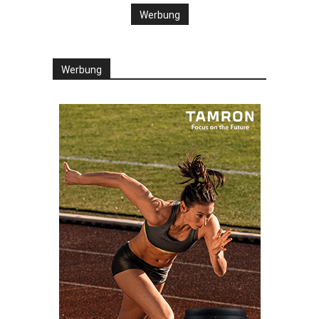
Werbung
Werbung