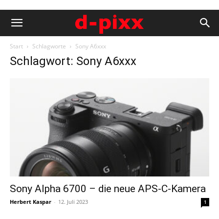
Start
Schlagworte
Sony A6xxx
Schlagwort: Sony A6xxx
Sony Alpha 6700 – die neue APS-C-Kamera
Herbert Kaspar
-
12. Juli 2023
1