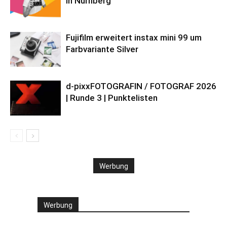
in Nürnberg
Fujifilm erweitert instax mini 99 um
Farbvariante Silver
d-pixxFOTOGRAFIN / FOTOGRAF 2026
| Runde 3 | Punktelisten
Werbung
Werbung