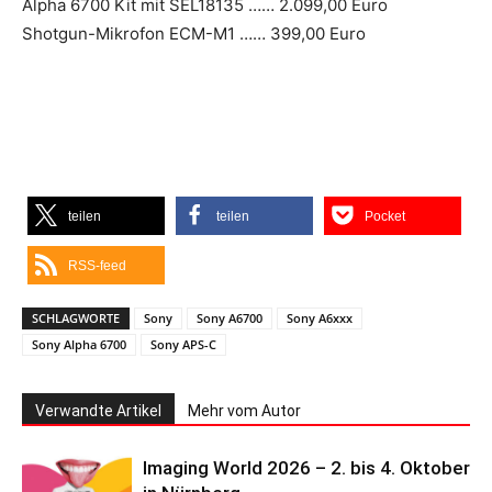
Alpha 6700 Kit mit SEL18135 …… 2.099,00 Euro
Shotgun-Mikrofon ECM-M1 …… 399,00 Euro
teilen
teilen
Pocket
RSS-feed
SCHLAGWORTE
Sony
Sony A6700
Sony A6xxx
Sony Alpha 6700
Sony APS-C
Verwandte Artikel
Mehr vom Autor
Imaging World 2026 – 2. bis 4. Oktober