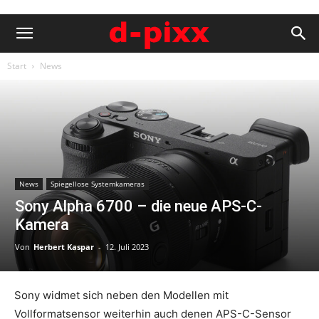
Start
News
News
Spiegellose Systemkameras
Sony Alpha 6700 – die neue APS-C-
Kamera
Von
Herbert Kaspar
-
12. Juli 2023
Sony widmet sich neben den Modellen mit
Vollformatsensor weiterhin auch denen APS-C-Sensor