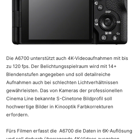
Die A6700 unterstützt auch 4K-Videoaufnahmen mit bis
zu 120 fps. Der Belichtungsspielraum wird mit 14+
Blendenstufen angegeben und soll detailreiche
Aufnahmen auch bei schlechten Lichtverhältnissen
gewährleisten. Das von Kameras der professionellen
Cinema Line bekannte S-Cinetone Bildprofil soll
hochwertige Bilder in Kinooptik Farbkorrekturen
erfordern.
Fürs Filmen erfasst die A6700 die Daten in 6K-Auflösung
und soll dadurch überragende 4K-Videos ausgeben