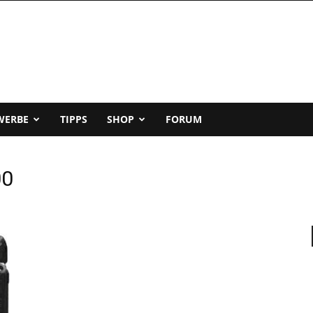
WERBE
TIPPS
SHOP
FORUM
00