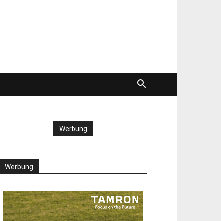
Werbung
Werbung