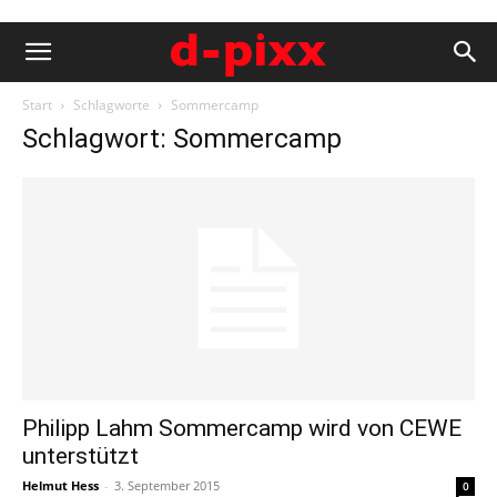
Start
Schlagworte
Sommercamp
Schlagwort: Sommercamp
Philipp Lahm Sommercamp wird von CEWE
unterstützt
Helmut Hess
-
3. September 2015
0