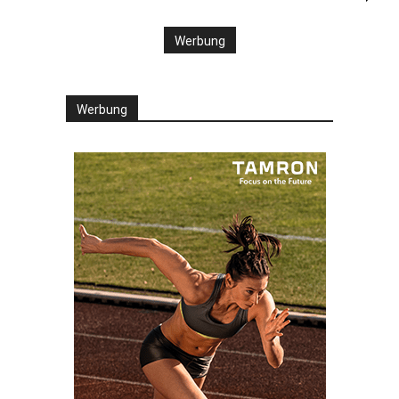
Werbung
Werbung