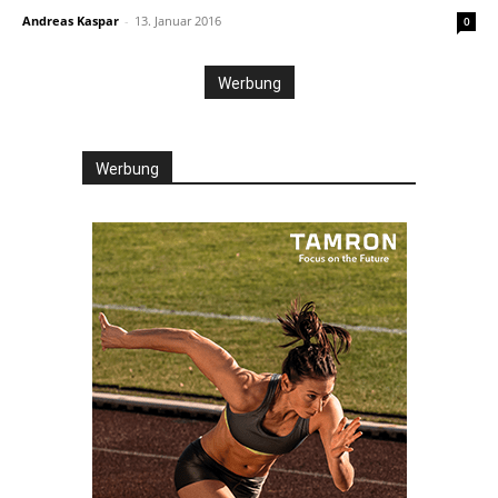
Andreas Kaspar
-
13. Januar 2016
0
Werbung
Werbung