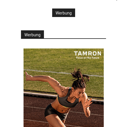
Werbung
Werbung