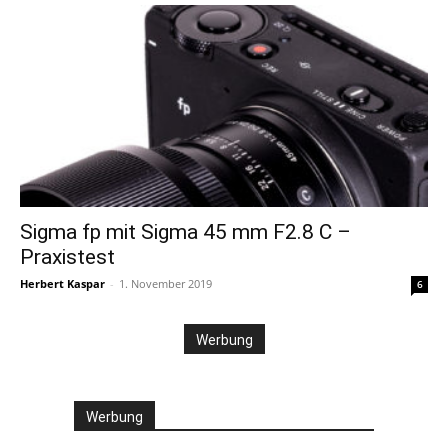
Sigma fp mit Sigma 45 mm F2.8 C –
Praxistest
Herbert Kaspar
-
1. November 2019
6
Werbung
Werbung