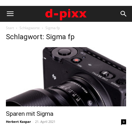
Start
Schlagworte
Sigma fp
Schlagwort: Sigma fp
Sparen mit Sigma
Herbert Kaspar
-
21. April 2021
0