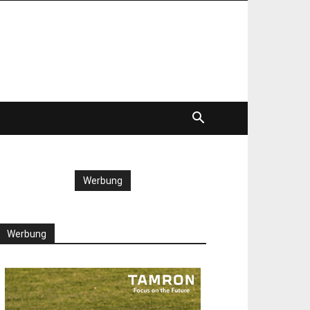
Werbung
Werbung