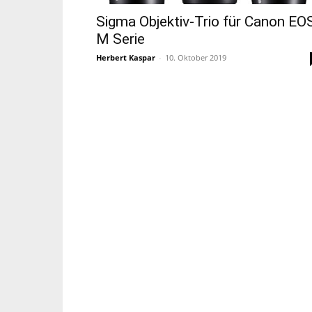
Sigma Objektiv-Trio für Canon EO
M Serie
Herbert Kaspar
-
10. Oktober 2019