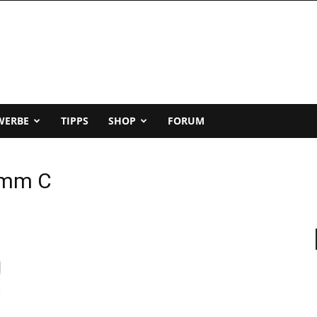
WERBE
TIPPS
SHOP
FORUM
 mm C