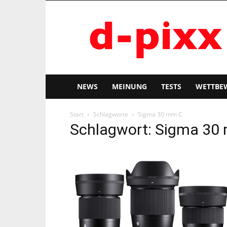
d-
pixx
NEWS
MEINUNG
TESTS
WETTBE
Start
Schlagworte
Sigma 30 mm C
Schlagwort: Sigma 30