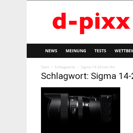
d-
pixx
NEWS
MEINUNG
TESTS
WETTBE
Start
Schlagworte
Sigma 14-24 mm Art
Schlagwort: Sigma 14