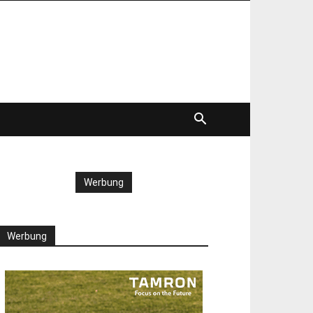
Werbung
Werbung