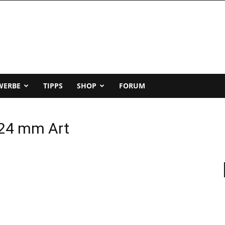
WERBE
TIPPS
SHOP
FORUM
-24 mm Art