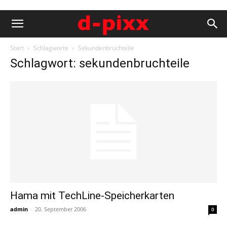
Start
Schlagworte
Sekundenbruchteile
Schlagwort: sekundenbruchteile
Hama mit TechLine-Speicherkarten
admin
-
20. September 2006
0