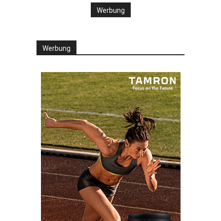
Werbung
Werbung