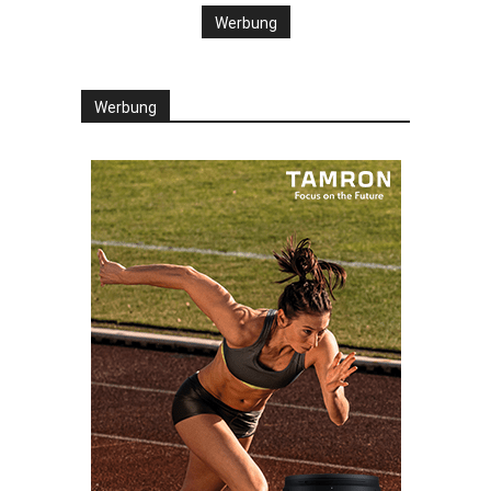
Werbung
Werbung