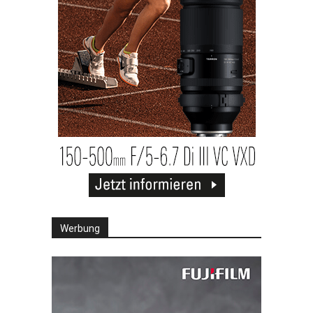
Werbung