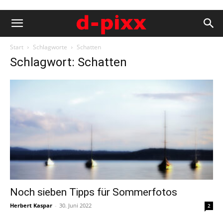
Start
Schlagworte
Schatten
Schlagwort: Schatten
Noch sieben Tipps für Sommerfotos
Herbert Kaspar
-
30. Juni 2022
2