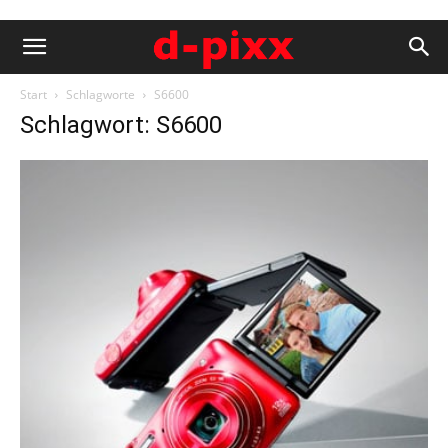
Start
Schlagworte
S6600
Schlagwort: S6600