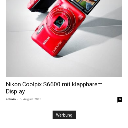
Nikon Coolpix S6600 mit klappbarem
Display
admin
-
6. August 2013
0
Werbung