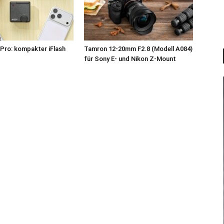
Pro: kompakter iFlash
Tamron 12-20mm F2.8 (Modell A084)
z
für Sony E- und Nikon Z-Mount