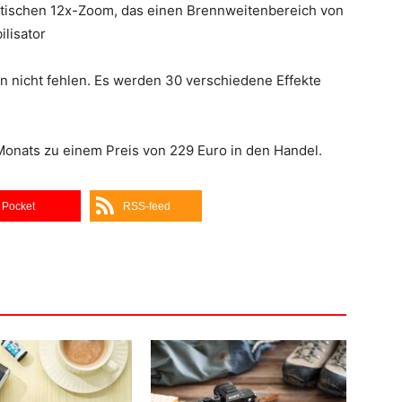
optischen 12x-Zoom, das einen Brennweitenbereich von
lisator
ein nicht fehlen. Es werden 30 verschiedene Effekte
onats zu einem Preis von 229 Euro in den Handel.
Pocket
RSS-feed