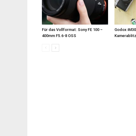
Für das Vollformat: Sony FE 100 –
Godox iM30
400mm F5.6-8 OSS
Kamerablit