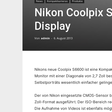
News
Kompaktkameras
Produkte
Nikon Coolpix 
Display
Von
admin
-
6. August 2013
Nikons neue Coolpix S6600 ist eine Kompak
Monitor mit einer Diagonale von 2,7 Zoll be
Selbstporträts wesentlich einfacher gelinge
Der von Nikon eingesetzte CMOS-Sensor bie
Zoll-Format ausgeführt. Der ISO-Bereich rec
Die Aufnahme von Videos ist ebenfalls mögl