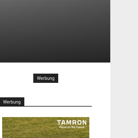
Werbung
Werbung