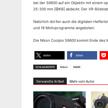
bei der S6600 auf ein Objektiv mit einem 
25-300 mm [@KB] abdeckt. Der VR-Bildstabi
Natürlich dürfen auch die digitalen Helferl
und 18 Motivprogramme angeboten.
Die Nikon Coolpix S6600 kommt Ende des M
teilen
teilen
SCHLAGWORTE
Nikon
S6600
Verwandte Artikel
Mehr vom Autor