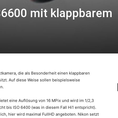
S6600 mit klappbarem
tkamera, die als Besonderheit einen klappbaren
sitzt. Auf diese Weise sollen beispielsweise
n.
tet eine Auflösung von 16 MPix und wird im 1/2,3
ht bis ISO 6400 (was in diesem Fall Hi1 entspricht).
ich, hier wird maximal FullHD angeboten. Nikon setzt