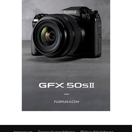
Impressum
Datenschutzrichtlinien
Widerrufsbelehrung