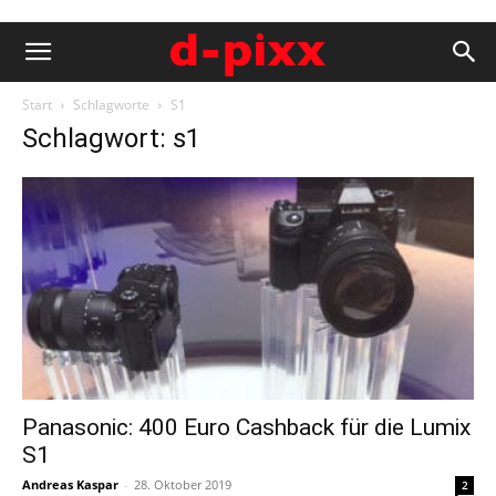
Start
Schlagworte
S1
Schlagwort: s1
Panasonic: 400 Euro Cashback für die Lumix
S1
Andreas Kaspar
-
28. Oktober 2019
2