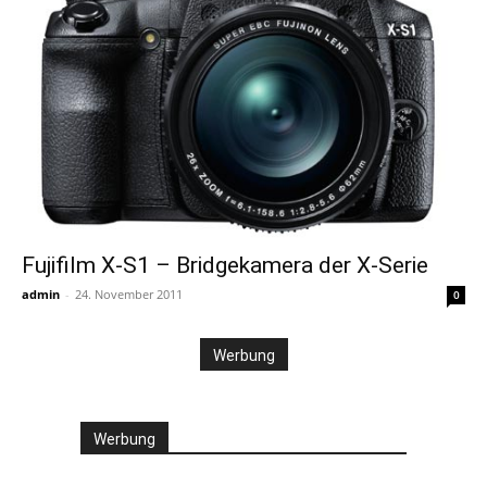
Fujifilm X-S1 – Bridgekamera der X-Serie
admin
-
24. November 2011
0
Werbung
Werbung