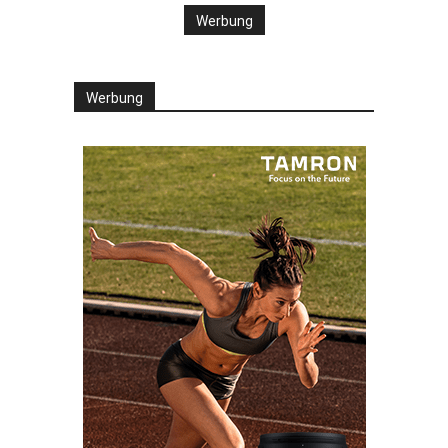
Werbung
Werbung