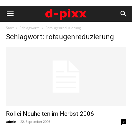
Start
Schlagworte
Rotaugenreduzierung
Schlagwort: rotaugenreduzierung
Rollei Neuheiten im Herbst 2006
admin
-
22. September 2006
0