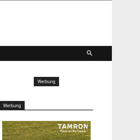
Werbung
Werbung