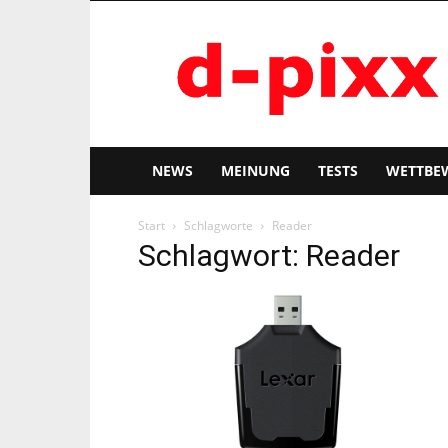
d-
pixx
NEWS
MEINUNG
TESTS
WETTBE
Start
Schlagworte
Reader
Schlagwort: Reader