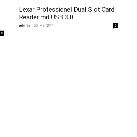
Lexar Professionel Dual Slot Card
Reader mit USB 3.0
admin
-
20. Mai 2011
0
0