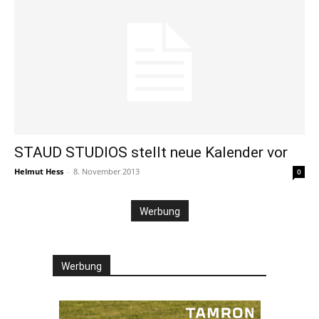
STAUD STUDIOS stellt neue Kalender vor
Helmut Hess
-
8. November 2013
0
Werbung
Werbung