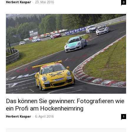
Herbert Kaspar
-
23. Mai 2016
0
Das können Sie gewinnen: Fotografieren wie
ein Profi am Hockenheimring
Herbert Kaspar
-
6. April 2016
1