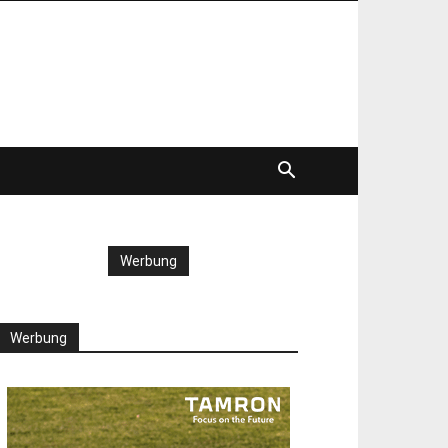
Werbung
Werbung