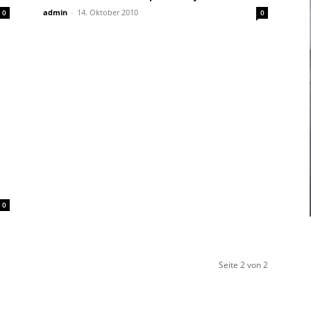
admin
-
14. Oktober 2010
0
0
0
Seite 2 von 2