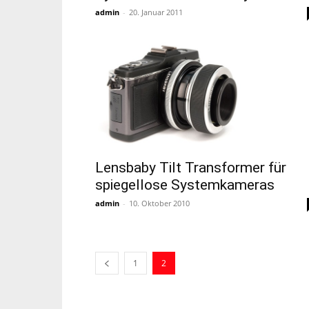
admin
-
20. Januar 2011
Lensbaby Tilt Transformer für
spiegellose Systemkameras
admin
-
10. Oktober 2010
1
2