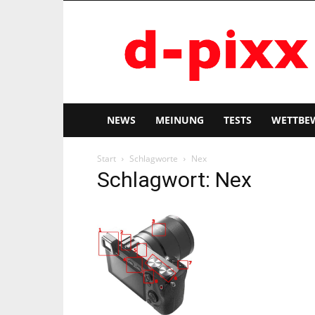
d-
pixx
NEWS
MEINUNG
TESTS
WETTBE
Start
Schlagworte
Nex
Schlagwort: Nex