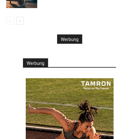
Werbung
Werbung