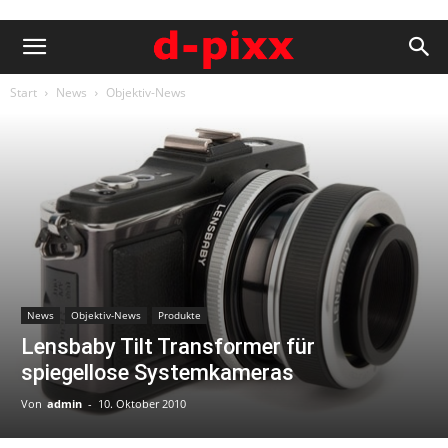
Start
News
Objektiv-News
News
Objektiv-News
Produkte
Lensbaby Tilt Transformer für
spiegellose Systemkameras
Von
admin
-
10. Oktober 2010