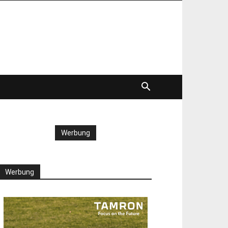
Werbung
Werbung