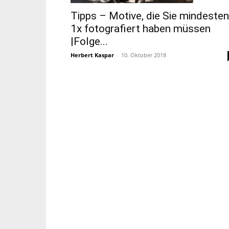
Tipps – Motive, die Sie mindeste
1x fotografiert haben müssen
|Folge...
Herbert Kaspar
-
10. Oktober 2018