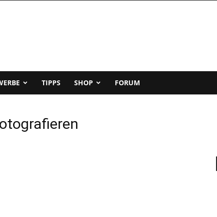
WERBE
TIPPS
SHOP
FORUM
fotografieren