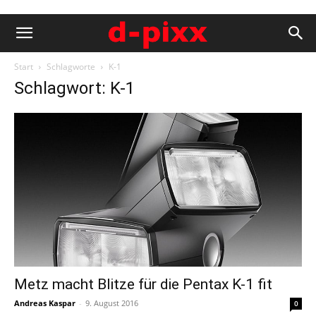
Start
Schlagworte
K-1
Schlagwort: K-1
Metz macht Blitze für die Pentax K-1 fit
Andreas Kaspar
-
9. August 2016
0