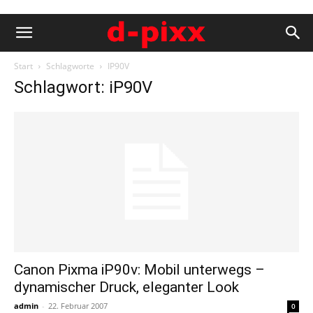
Start
Schlagworte
IP90V
Schlagwort: iP90V
Canon Pixma iP90v: Mobil unterwegs –
dynamischer Druck, eleganter Look
admin
-
22. Februar 2007
0