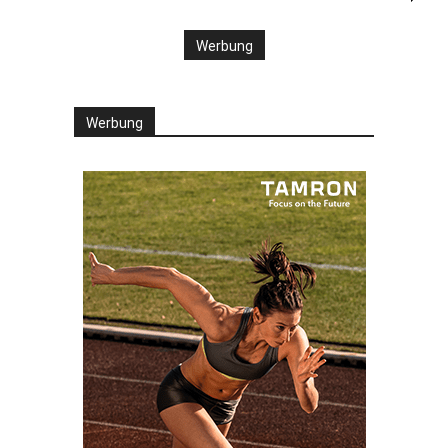
Werbung
Werbung