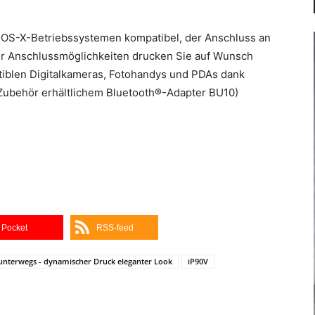
-OS-X-Betriebssystemen kompatibel, der Anschluss an
r Anschlussmöglichkeiten drucken Sie auf Wunsch
tiblen Digitalkameras, Fotohandys und PDAs dank
ls Zubehör erhältlichem Bluetooth®-Adapter BU10)
Pocket
RSS-feed
unterwegs - dynamischer Druck eleganter Look
iP90V