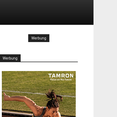
Werbung
Werbung