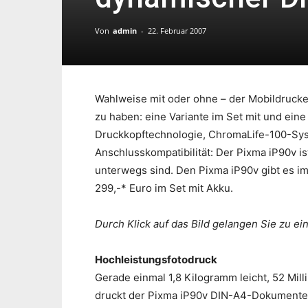
Von
admin
-
22. Februar 2007
Wahlweise mit oder ohne – der Mobildrucker
zu haben: eine Variante im Set mit und eine
Druckkopftechnologie, ChromaLife-100-Sys
Anschlusskompatibilität: Der Pixma iP90v ist
unterwegs sind. Den Pixma iP90v gibt es im
299,-* Euro im Set mit Akku.
Durch Klick auf das Bild gelangen Sie zu ei
Hochleistungsfotodruck
Gerade einmal 1,8 Kilogramm leicht, 52 Mill
druckt der Pixma iP90v DIN-A4-Dokumente