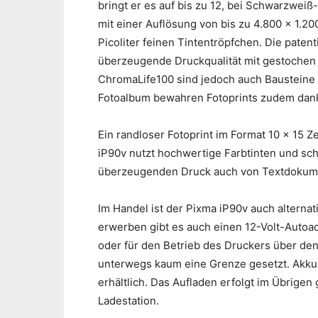
bringt er es auf bis zu 12, bei Schwarzwei
mit einer Auflösung von bis zu 4.800 x 1.20
Picoliter feinen Tintentröpfchen. Die pate
überzeugende Druckqualität mit gestochen 
ChromaLife100 sind jedoch auch Bausteine 
Fotoalbum bewahren Fotoprints zudem dank C
Ein randloser Fotoprint im Format 10 x 15 Z
iP90v nutzt hochwertige Farbtinten und sch
überzeugenden Druck auch von Textdokum
Im Handel ist der Pixma iP90v auch alternati
erwerben gibt es auch einen 12-Volt-Auto
oder für den Betrieb des Druckers über den
unterwegs kaum eine Grenze gesetzt. Akku-
erhältlich. Das Aufladen erfolgt im Übrigen
Ladestation.