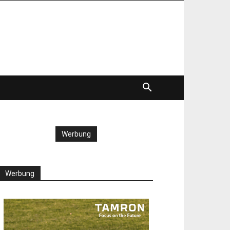
Werbung
Werbung