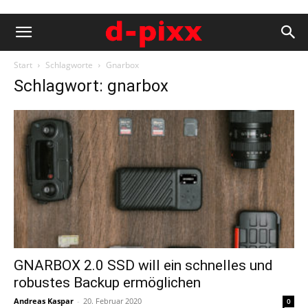
Start
Schlagworte
Gnarbox
Schlagwort: gnarbox
GNARBOX 2.0 SSD will ein schnelles und
robustes Backup ermöglichen
Andreas Kaspar
-
20. Februar 2020
0