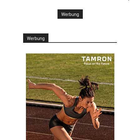
Werbung
Werbung