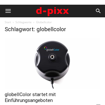
Start
Schlagworte
Globellcolor
Schlagwort: globellcolor
globellColor startet mit
Einführungsangeboten