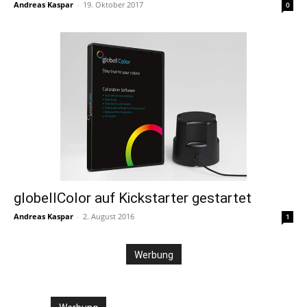
Andreas Kaspar
-
19. Oktober 2017
0
globellColor auf Kickstarter gestartet
Andreas Kaspar
-
2. August 2016
1
Werbung