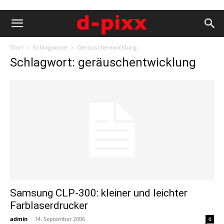
Start
Schlagworte
Geräuschentwicklung
Schlagwort: geräuschentwicklung
Samsung CLP-300: kleiner und leichter
Farblaserdrucker
admin
-
14. September 2006
0