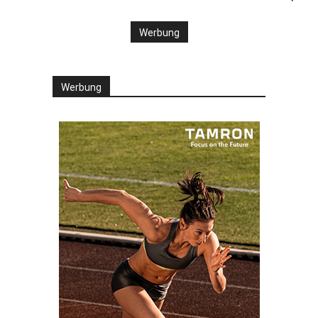
Werbung
Werbung