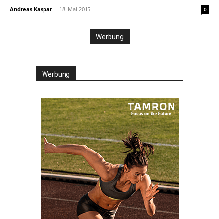
Andreas Kaspar
-
18. Mai 2015
0
Werbung
Werbung