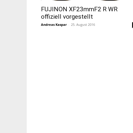
FUJINON XF23mmF2 R WR
offiziell vorgestellt
Andreas Kaspar
-
25. August 2016