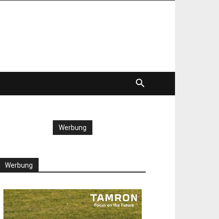
Werbung
Werbung