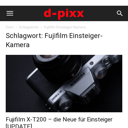
Start
Schlagworte
Fujifilm Einsteiger-Kamera
Schlagwort: Fujifilm Einsteiger-
Kamera
Fujifilm X-T200 – die Neue für Einsteiger
[UPDATE]