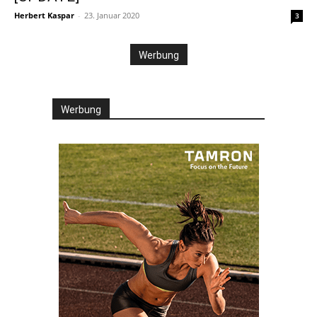
Herbert Kaspar
-
23. Januar 2020
3
Werbung
Werbung