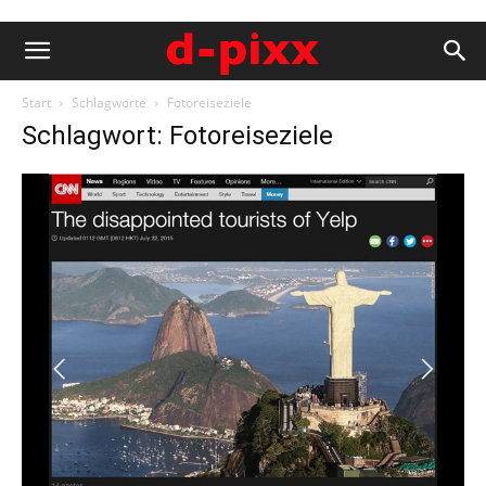
Start
Schlagworte
Fotoreiseziele
Schlagwort: Fotoreiseziele