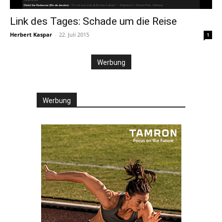
Link des Tages: Schade um die Reise
Herbert Kaspar
-
22. Juli 2015
1
Werbung
Werbung