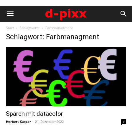
Start
Schlagworte
Farbmanagment
Schlagwort: Farbmanagment
Sparen mit datacolor
Herbert Kaspar
-
21. Dezember 2022
0