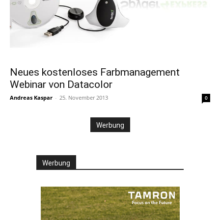
Neues kostenloses Farbmanagement
Webinar von Datacolor
Andreas Kaspar
-
25. November 2013
0
Werbung
Werbung