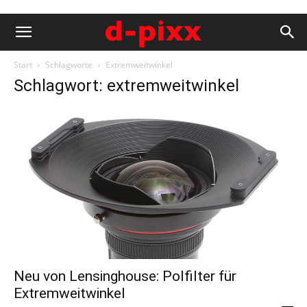
Start
Schlagworte
Extremweitwinkel
Schlagwort: extremweitwinkel
Neu von Lensinghouse: Polfilter für
Extremweitwinkel