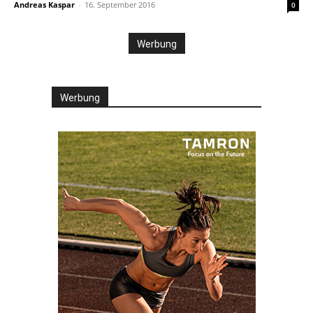
Andreas Kaspar
-
16. September 2016
0
Werbung
Werbung