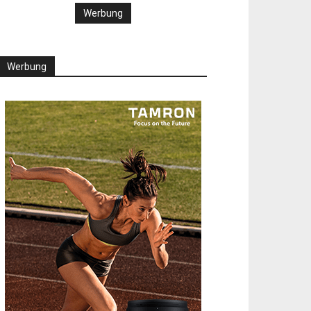
Werbung
Werbung