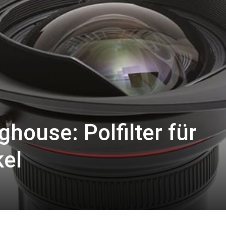
house: Polfilter für
el