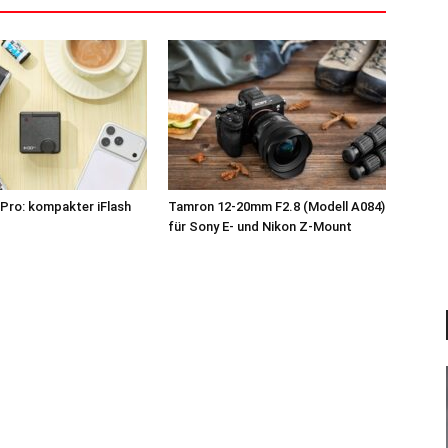
Pro: kompakter iFlash
Tamron 12-20mm F2.8 (Modell A084)
z
für Sony E- und Nikon Z-Mount