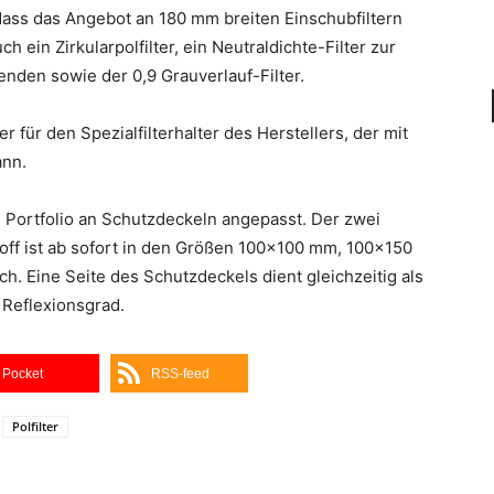
ass das Angebot an 180 mm breiten Einschubfiltern
h ein Zirkularpolfilter, ein Neutraldichte-Filter zur
nden sowie der 0,9 Grauverlauf-Filter.
r für den Spezialfilterhalter des Herstellers, der mit
ann.
 Portfolio an Schutzdeckeln angepasst. Der zwei
off ist ab sofort in den Größen 100×100 mm, 100×150
 Eine Seite des Schutzdeckels dient gleichzeitig als
 Reflexionsgrad.
Pocket
RSS-feed
Polfilter