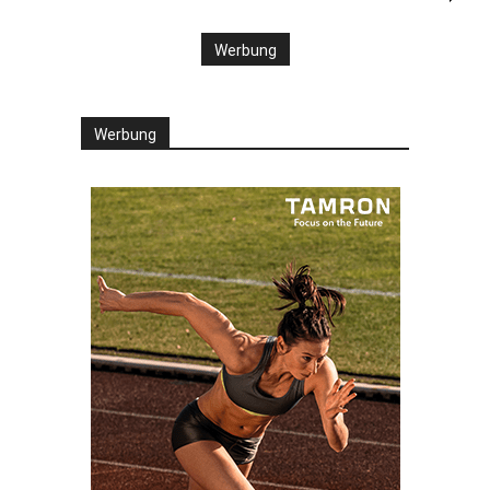
Werbung
Werbung