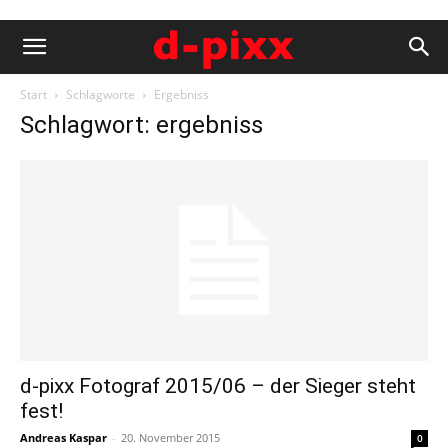
Start
Schlagworte
Ergebniss
Schlagwort: ergebniss
d-pixx Fotograf 2015/06 – der Sieger steht
fest!
Andreas Kaspar
-
20. November 2015
0