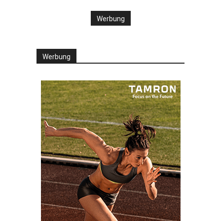
Werbung
Werbung