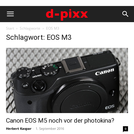
Start
Schlagworte
EOS M3
Schlagwort: EOS M3
Canon EOS M5 noch vor der photokina?
Herbert Kaspar
-
1. September 2016
0