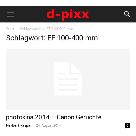
Start
Schlagworte
EF 100-400 mm
Schlagwort: EF 100-400 mm
photokina 2014 – Canon Gerüchte
Herbert Kaspar
-
24. August 2014
0