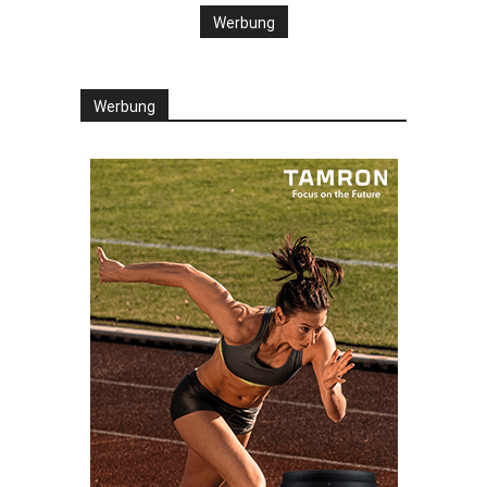
Werbung
Werbung