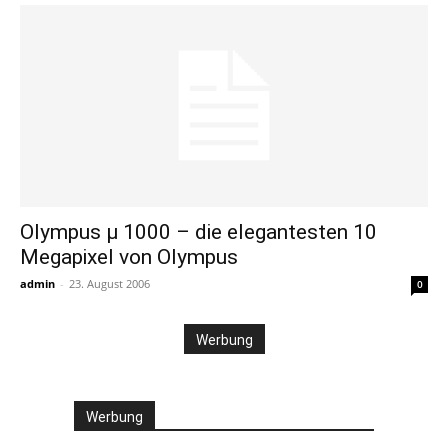
Olympus µ 1000 – die elegantesten 10
Megapixel von Olympus
admin
-
23. August 2006
0
Werbung
Werbung