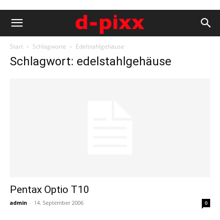
Start
Schlagworte
Edelstahlgehäuse
Schlagwort: edelstahlgehäuse
Pentax Optio T10
admin
-
14. September 2006
0