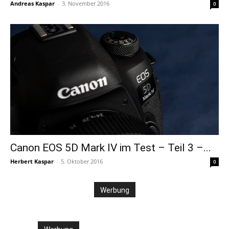
Andreas Kaspar
-
3. November 2016
0
Canon EOS 5D Mark IV im Test – Teil 3 –...
Herbert Kaspar
-
5. Oktober 2016
0
Werbung