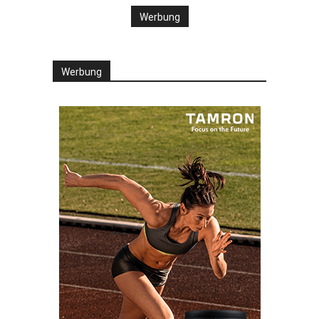
Werbung
Werbung