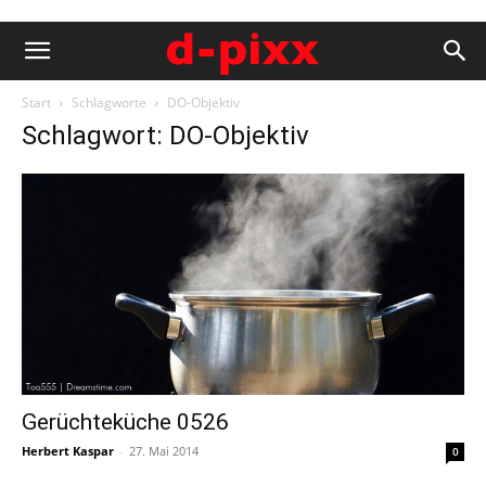
Start
Schlagworte
DO-Objektiv
Schlagwort: DO-Objektiv
Gerüchteküche 0526
Herbert Kaspar
-
27. Mai 2014
0