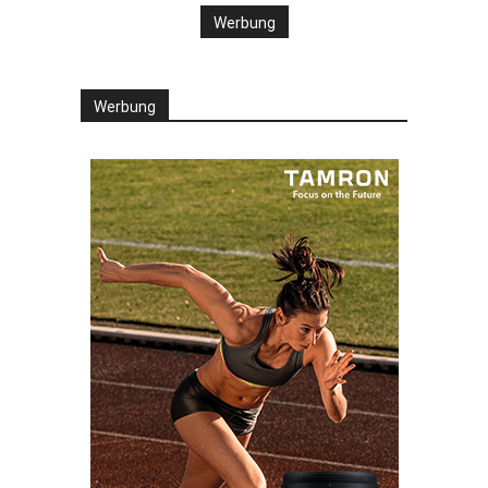
Werbung
Werbung