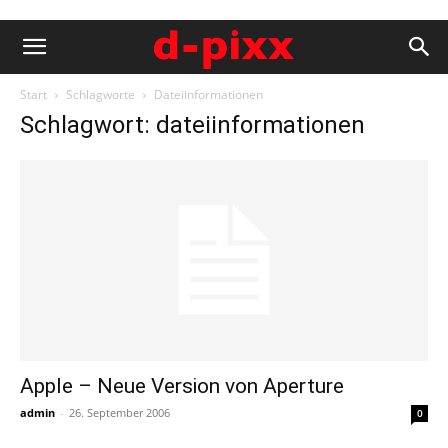
Start
Schlagworte
Dateiinformationen
Schlagwort: dateiinformationen
Apple – Neue Version von Aperture
admin
-
26. September 2006
0