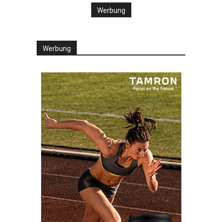
Werbung
Werbung