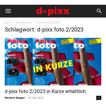
Start
Schlagworte
D-pixx foto 2/2023
Schlagwort: d-pixx foto 2/2023
d-pixx foto 2/2023 in Kürze erhältlich
Herbert Kaspar
-
27. Mai 2023
11