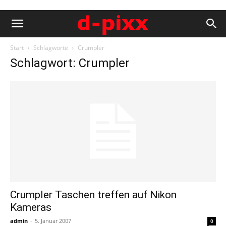
Start
Schlagworte
Crumpler
Schlagwort: Crumpler
Crumpler Taschen treffen auf Nikon
Kameras
admin
-
5. Januar 2007
0