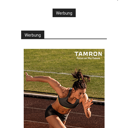
Werbung
Werbung