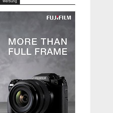
Werbung