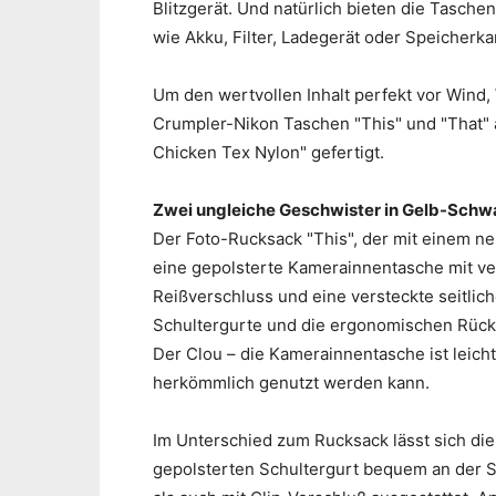
Blitzgerät. Und natürlich bieten die Taschen
wie Akku, Filter, Ladegerät oder Speicherka
Um den wertvollen Inhalt perfekt vor Wind
Crumpler-Nikon Taschen "This" und "That"
Chicken Tex Nylon" gefertigt.
Zwei ungleiche Geschwister in Gelb-Schw
Der Foto-Rucksack "This", der mit einem n
eine gepolsterte Kamerainnentasche mit ver
Reißverschluss und eine versteckte seitli
Schultergurte und die ergonomischen Rücke
Der Clou – die Kamerainnentasche ist leic
herkömmlich genutzt werden kann.
Im Unterschied zum Rucksack lässt sich die
gepolsterten Schultergurt bequem an der Se