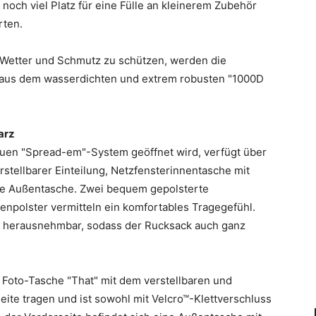
 noch viel Platz für eine Fülle an kleinerem Zubehör
rten.
, Wetter und Schmutz zu schützen, werden die
 aus dem wasserdichten und extrem robusten "1000D
arz
euen "Spread-em"-System geöffnet wird, verfügt über
stellbarer Einteilung, Netzfensterinnentasche mit
che Außentasche. Zwei bequem gepolsterte
npolster vermitteln ein komfortables Tragegefühl.
ht herausnehmbar, sodass der Rucksack auch ganz
 Foto-Tasche "That" mit dem verstellbaren und
ite tragen und ist sowohl mit Velcro™-Klettverschluss