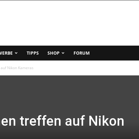
WERBE
TIPPS
SHOP
FORUM
 auf Nikon Kameras
en treffen auf Nikon