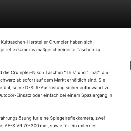
er Kulttaschen-Hersteller Crumpler haben sich
gelreflexkameras maßgeschneiderte Taschen zu
nd die Crumpler-Nikon Taschen "This" und "That", die
hwarz ab sofort auf dem Markt erhältlich sind. Sie
Gefühl, seine D-SLR-Ausrüstung sicher aufbewahrt zu
Outdoor-Einsatz oder einfach bei einem Spaziergang in
ahrungslösung für eine Spiegelreflexkamera, zwei
 das AF-S VR 70-300 mm, sowie für ein externes