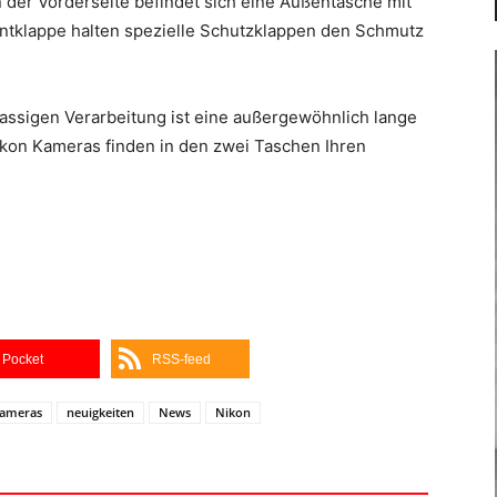
n der Vorderseite befindet sich eine Außentasche mit
ntklappe halten spezielle Schutzklappen den Schmutz
assigen Verarbeitung ist eine außergewöhnlich lange
kon Kameras finden in den zwei Taschen Ihren
Pocket
RSS-feed
ameras
neuigkeiten
News
Nikon