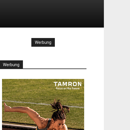
Werbung
Werbung