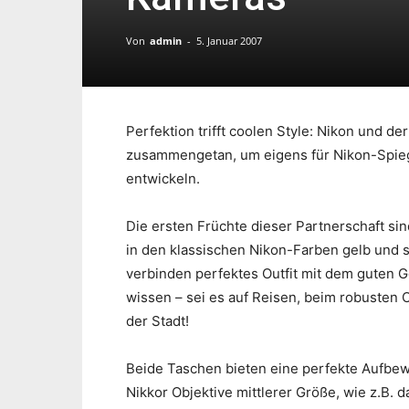
Von
admin
-
5. Januar 2007
Perfektion trifft coolen Style: Nikon und d
zusammengetan, um eigens für Nikon-Spie
entwickeln.
Die ersten Früchte dieser Partnerschaft si
in den klassischen Nikon-Farben gelb und sc
verbinden perfektes Outfit mit dem guten 
wissen – sei es auf Reisen, beim robusten 
der Stadt!
Beide Taschen bieten eine perfekte Aufbew
Nikkor Objektive mittlerer Größe, wie z.B.