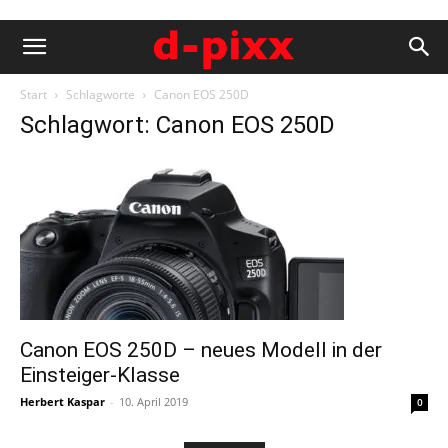
Start
Schlagworte
Canon EOS 250D
Schlagwort: Canon EOS 250D
Canon EOS 250D – neues Modell in der
Einsteiger-Klasse
Herbert Kaspar
-
10. April 2019
0