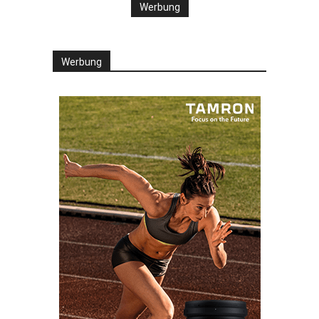
Werbung
Werbung